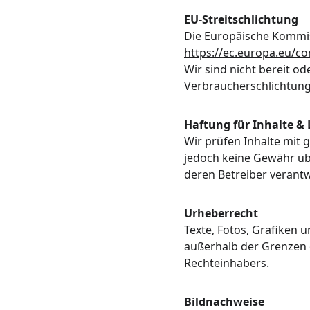
EU-Streitschlichtung
Die Europäische Kommissi
https://ec.europa.eu/c
Wir sind nicht bereit od
Verbraucherschlichtung
Haftung für Inhalte & 
Wir prüfen Inhalte mit g
jedoch keine Gewähr übe
deren Betreiber verantw
Urheberrecht
Texte, Fotos, Grafiken 
außerhalb der Grenzen 
Rechteinhabers.
Bildnachweise