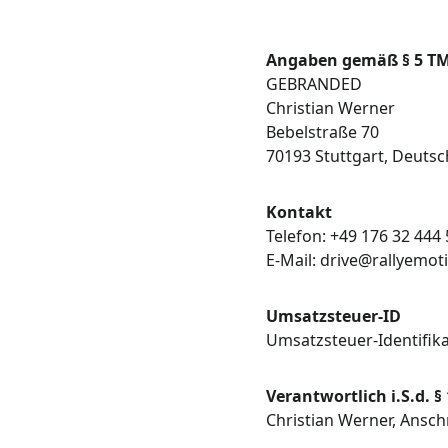
Angaben gemäß § 5 T
GEBRANDED
Christian Werner
Bebelstraße 70
70193 Stuttgart, Deuts
Kontakt
Telefon: +49 176 32 444
E-Mail: drive@rallyemot
Umsatzsteuer-ID
Umsatzsteuer-Identifi
Verantwortlich i.S.d. §
Christian Werner, Ansch