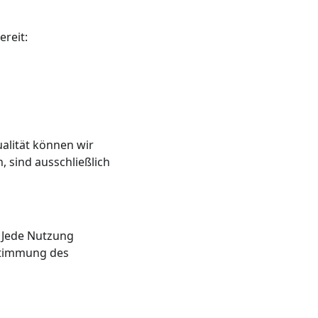
reit: 
ualität können wir 
 sind ausschließlich 
. Jede Nutzung 
stimmung des 