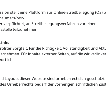
on stellt eine Plattform zur Online-Streitbeilegung (OS) be
onsumers/odr/
er verpflichtet, an Streitbeilegungsverfahren vor einer 
sstelle teilzunehmen.
Links
rößter Sorgfalt. Für die Richtigkeit, Vollständigkeit und Akt
rnehmen. Für Inhalte externer Seiten, auf die wir verlinken,
ortlich.
und Layouts dieser Website sind urheberrechtlich geschützt
des Urheberrechts bedarf der vorherigen schriftlichen Zu