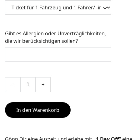
Gibt es Allergien oder Unverträglichkeiten,
die wir berücksichtigen sollen?
-
+
In den Warenkorb
Gönn Dir eine Auszeit und erlebe mit
„1 Day Off“
eine