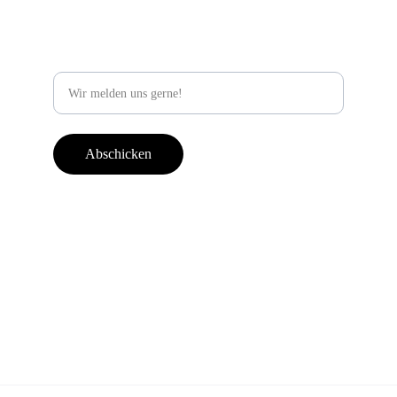
Newsletter abonieren
E-Mail Adresse
Abschicken
Impressum
AGB
Datenschutz
Eine Marke von