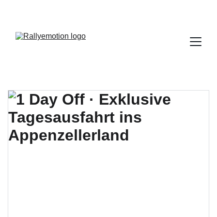
WILLKOMMEN AUF DER 
AUTOMOBILEN SPIELWIESE